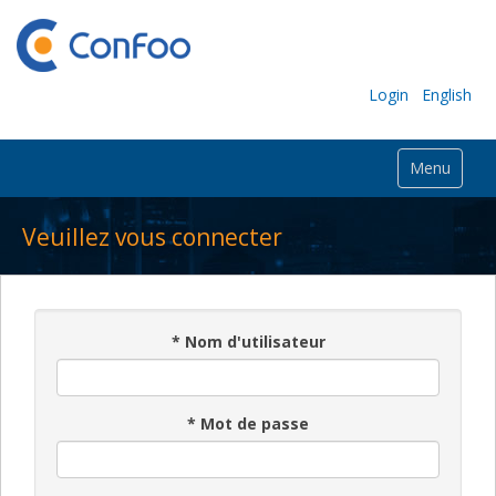
Login
English
Menu
Veuillez vous connecter
*
Nom d'utilisateur
*
Mot de passe