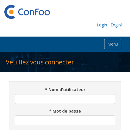
Login
English
Menu
Veuillez vous connecter
*
Nom d'utilisateur
*
Mot de passe