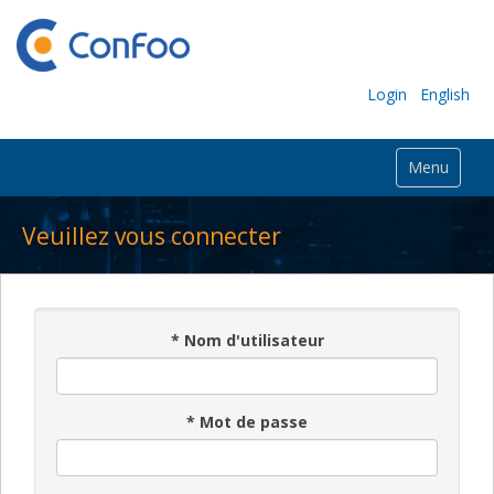
Login
English
Menu
Veuillez vous connecter
*
Nom d'utilisateur
*
Mot de passe