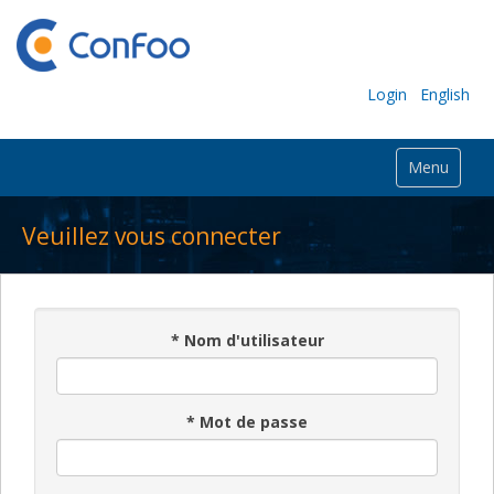
Login
English
Menu
Veuillez vous connecter
*
Nom d'utilisateur
*
Mot de passe