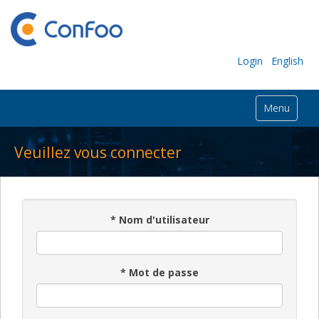
Login
English
Menu
Veuillez vous connecter
*
Nom d'utilisateur
*
Mot de passe