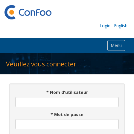
Login
English
Menu
Veuillez vous connecter
*
Nom d'utilisateur
*
Mot de passe