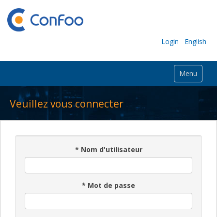
Login
English
Menu
Veuillez vous connecter
*
Nom d'utilisateur
*
Mot de passe