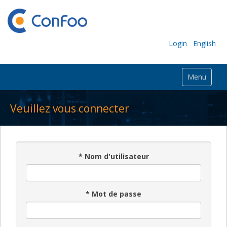
Login
English
Menu
Veuillez vous connecter
*
Nom d'utilisateur
*
Mot de passe