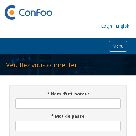
Login
English
Menu
Veuillez vous connecter
*
Nom d'utilisateur
*
Mot de passe