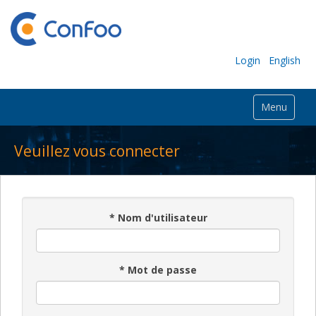
Login
English
Menu
Veuillez vous connecter
*
Nom d'utilisateur
*
Mot de passe