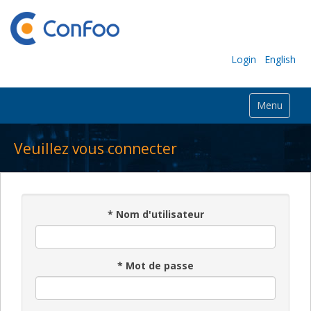
Login
English
Menu
Veuillez vous connecter
*
Nom d'utilisateur
*
Mot de passe