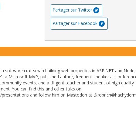
Partager sur Twitter
Partager sur Facebook
s a software craftsman building web properties in ASP.NET and Node,
’s a Microsoft MVP, published author, frequent speaker at conferenc
community events, and a diligent teacher and student of high quality
ent. You can find this and other talks on
org/presentations and follow him on Mastodon at @robrich@hachyderm