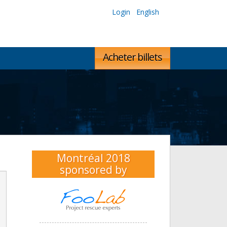
Login
English
Acheter billets
Montréal 2018
sponsored by