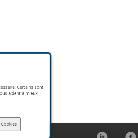
cessaire. Certains sont
nous aident à mieux
 Cookies
Code de conduite