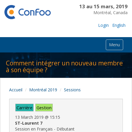
13 au 15 mars, 2019
Montréal, Canada
Login
English
Menu
Comment intégrer un nouveau membre
à son équipe ?
Accueil
Montréal 2019
Sessions
Carrière
Gestion
13 March 2019
@
15:15
ST-Laurent 7
Session en Français - Débutant