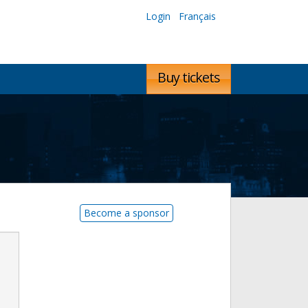
Login
Français
Buy tickets
Become a sponsor