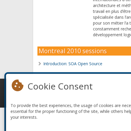
architecture et mét
travail en plus d’êt
spécialisée dans l’a
pour son métier l’a
constamment recherch
développement logic
Montreal 2010 sessions
Introduction: SOA Open Source
Cookie Consent
© 2010-2026 ConFoo. All rights reserved.
To provide the best experiences, the usage of cookies are nec
essential for the proper functioning of the site, while others hel
your interests.