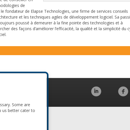
hodologies de
re le fondateur de Elapse Technologies, une firme de services conseils
rchitecture et les techniques agiles de développement logiciel. Sa pass
 toujours poussé à demeurer à la fine pointe des technologies et à
er des façons d’améliorer l’efficacité, la qualité et la simplicité du c
iel.
Code of Conduct
essary. Some are
p us better cater to