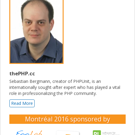
thePHP.cc
Sebastian Bergmann, creator of PHPUnit, is an
internationally sought-after expert who has played a vital
role in professionalizing the PHP community.
Read More
Montréal 2016
sponsored by