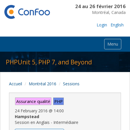
24 au 26 février 2016
Montréal, Canada
Login
English
Menu
PHPUnit 5, PHP 7, and Beyond
Accueil
Montréal 2016
Sessions
Assurance qualité
PHP
24 February 2016
@
14:00
Hampstead
Session en Anglais - Intermédiaire