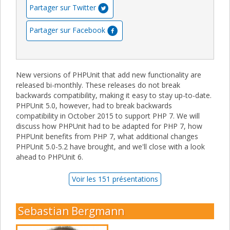
Partager sur Twitter
Partager sur Facebook
New versions of PHPUnit that add new functionality are
released bi-monthly. These releases do not break
backwards compatibility, making it easy to stay up-to-date.
PHPUnit 5.0, however, had to break backwards
compatibility in October 2015 to support PHP 7. We will
discuss how PHPUnit had to be adapted for PHP 7, how
PHPUnit benefits from PHP 7, what additional changes
PHPUnit 5.0-5.2 have brought, and we'll close with a look
ahead to PHPUnit 6.
Voir les 151 présentations
Sebastian Bergmann