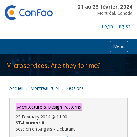
21 au 23 février, 2024
Montréal, Canada
Login
English
Menu
Microservices. Are they for me?
Accueil
Montréal 2024
Sessions
Architecture & Design Patterns
23 February 2024
@
11:00
ST-Laurent 8
Session en Anglais - Débutant