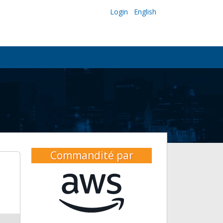
Login
English
Commandité par