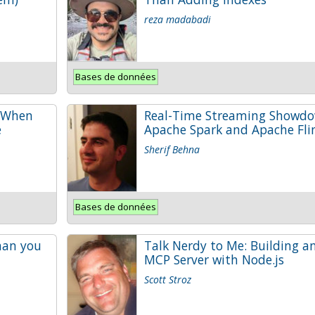
reza madabadi
Bases de données
: When
Real-Time Streaming Showdo
e
Apache Spark and Apache Fli
Sherif Behna
Bases de données
han you
Talk Nerdy to Me: Building a
MCP Server with Node.js
Scott Stroz