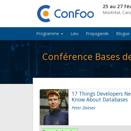
25 au 27 fé
Montréal, Can
Programme
Lieu
Propagande
Blogue
Conférence Bases d
17 Things Developers Ne
Know About Databases
Peter Zaitsev