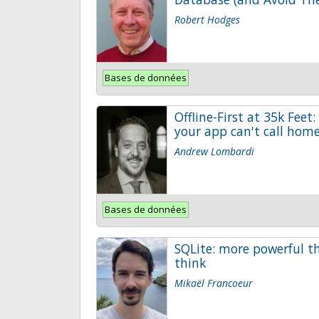
Robert Hodges
Bases de données
Offline-First at 35k Feet
your app can't call hom
Andrew Lombardi
Bases de données
SQLite: more powerful t
think
Mikaël Francoeur