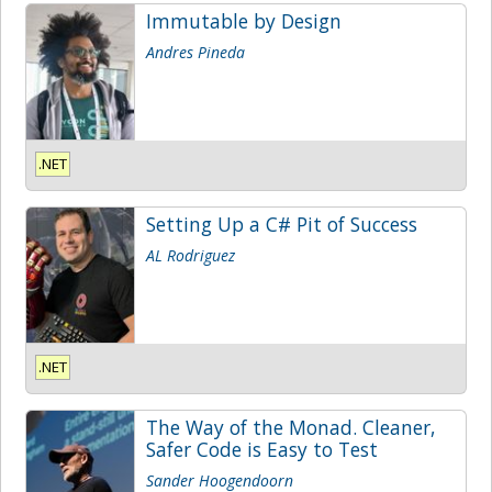
Immutable by Design
Andres Pineda
.NET
Setting Up a C# Pit of Success
AL Rodriguez
.NET
The Way of the Monad. Cleaner,
Safer Code is Easy to Test
Sander Hoogendoorn