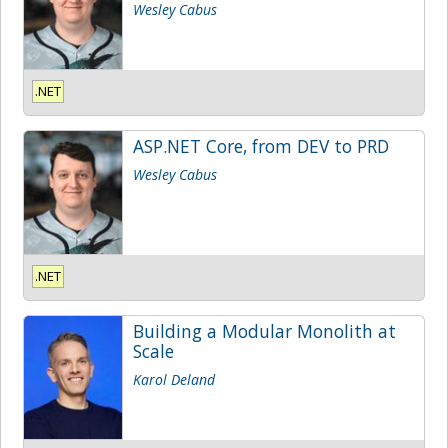
Wesley Cabus
.NET
ASP.NET Core, from DEV to PRD
Wesley Cabus
.NET
Building a Modular Monolith at
Scale
Karol Deland