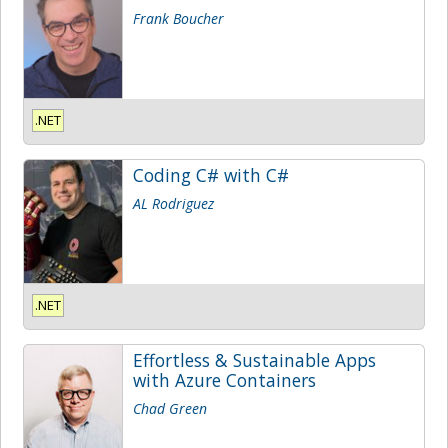
Frank Boucher
.NET
Coding C# with C#
AL Rodriguez
.NET
Effortless & Sustainable Apps
with Azure Containers
Chad Green