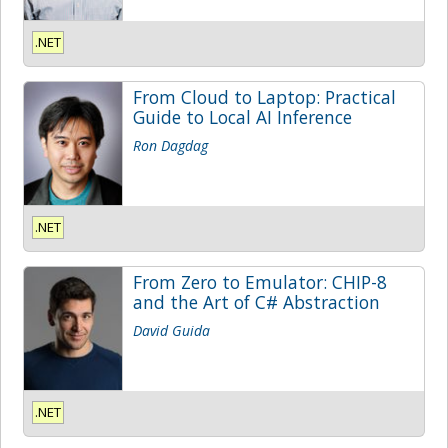
.NET
From Cloud to Laptop: Practical
Guide to Local AI Inference
Ron Dagdag
.NET
From Zero to Emulator: CHIP-8
and the Art of C# Abstraction
David Guida
.NET