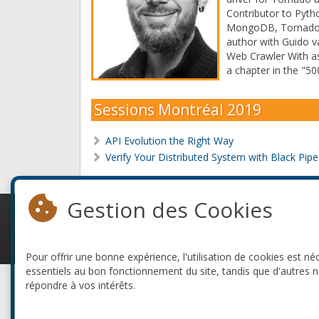
Contributor to Pyt
MongoDB, Tornado,
author with Guido 
Web Crawler With as
a chapter in the "50
Sessions Montréal 2019
API Evolution the Right Way
Verify Your Distributed System with Black Pipe
Gestion des Cookies
© 2010-2026 ConFoo. Tous droits réservés.
Pour offrir une bonne expérience, l'utilisation de cookies est né
essentiels au bon fonctionnement du site, tandis que d'autres 
répondre à vos intérêts.