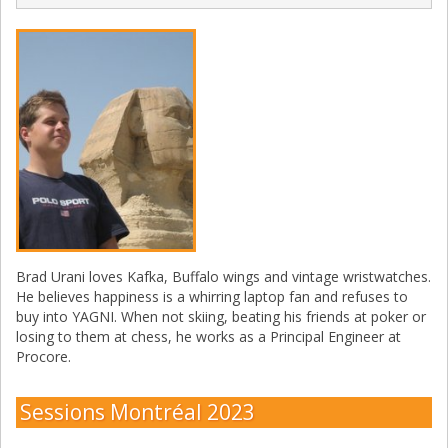
Brad Urani loves Kafka, Buffalo wings and vintage wristwatches.
He believes happiness is a whirring laptop fan and refuses to
buy into YAGNI. When not skiing, beating his friends at poker or
losing to them at chess, he works as a Principal Engineer at
Procore.
Sessions Montréal 2023