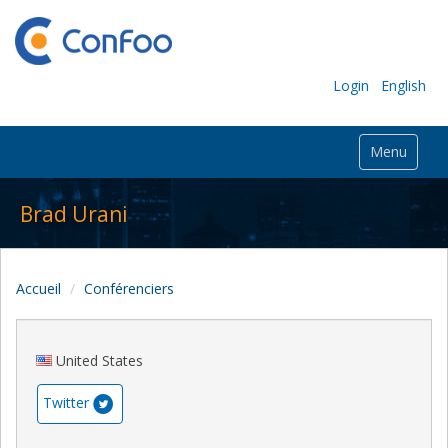
Login
English
Menu
Brad Urani
Accueil
Conférenciers
United States
Twitter