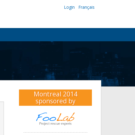
Login
Français
Montreal 2014
sponsored by