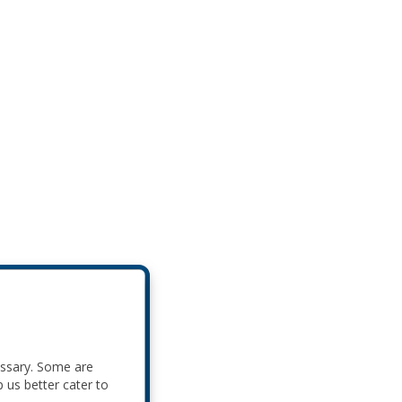
essary. Some are
p us better cater to