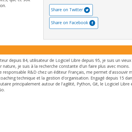
on.
Share on Twitter
Share on Facebook
r depuis 84, utilisateur de Logiciel Libre depuis 95, je suis un vieux
 nature, je suis à la recherche constante d'un faire plus avec moins.
e responsable R&D chez un éditeur Français, me permet d'assouvir 
coaching technique et la gestion d'organisation. Engagé depuis 15 da
aire principalement autour de l'agilité, Python, Git, le Logiciel Libre 
Go.