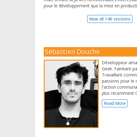
pour le développement que la mise en producti
View all 146 sessions
Sébastien Douche
Développeur amateu
Geek. Fainéant par
Travaillant comm
passions pour le 
l'action communaut
plus récemment 
Read More