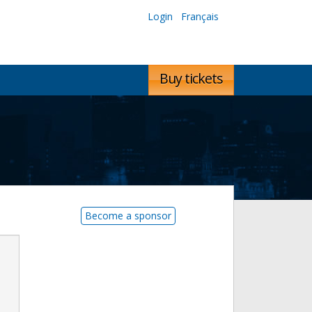
Login
Français
Buy tickets
Become a sponsor