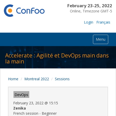
February 23-25, 2022
Online, Timezone GMT-5
Login
Français
Menu
Accelerate : Agilité et DevOps main dans
la main
Home
Montreal 2022
Sessions
DevOps
February 23, 2022
@
15:15
Zenika
French session - Beginner