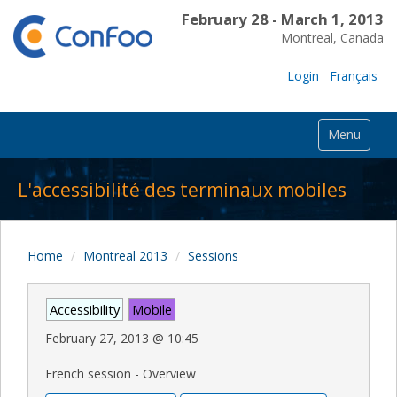
February 28 - March 1, 2013
Montreal, Canada
Login
Français
Menu
L'accessibilité des terminaux mobiles
Home
Montreal 2013
Sessions
Accessibility
Mobile
February 27, 2013
@
10:45
French session - Overview