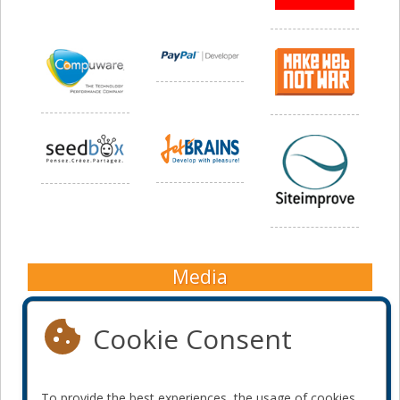
Media
Cookie Consent
To provide the best experiences, the usage of cookies