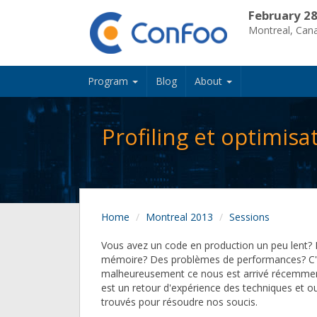
February 28
Montreal, Can
Program
Blog
About
Profiling et optimis
Home
Montreal 2013
Sessions
Vous avez un code en production un peu lent? 
mémoire? Des problèmes de performances? C'
malheureusement ce nous est arrivé récemmen
est un retour d'expérience des techniques et out
trouvés pour résoudre nos soucis.