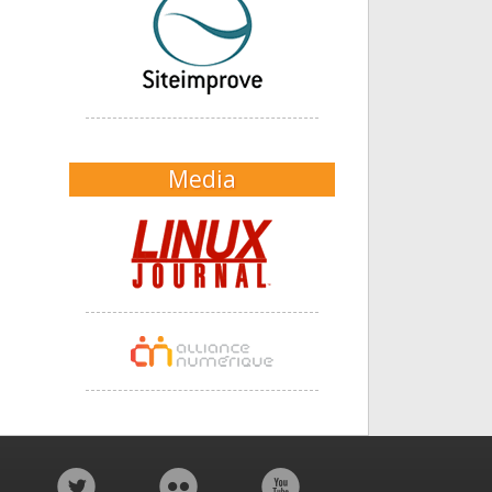
Media