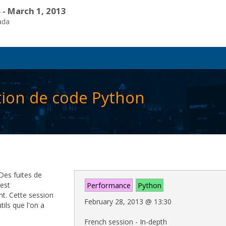
 - March 1, 2013
ada
ation de code Python
Des fuites de
est
Performance
Python
t. Cette session
February 28, 2013
@
13:30
ils que l'on a
French session - In-depth