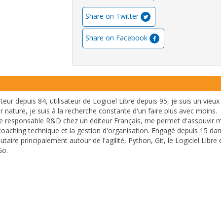
Share on Twitter
Share on Facebook
r depuis 84, utilisateur de Logiciel Libre depuis 95, je suis un vieux
 nature, je suis à la recherche constante d'un faire plus avec moins.
e responsable R&D chez un éditeur Français, me permet d'assouvir 
coaching technique et la gestion d'organisation. Engagé depuis 15 da
aire principalement autour de l'agilité, Python, Git, le Logiciel Libre 
Go.