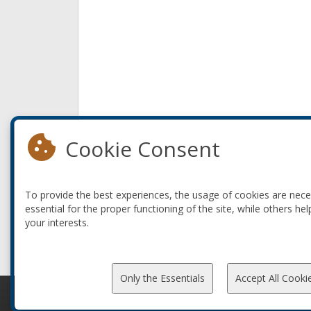
Cookie Consent
To provide the best experiences, the usage of cookies are nec
essential for the proper functioning of the site, while others hel
your interests.
Only the Essentials
Accept All Cooki
© 2010-2026 ConFoo. All rights reserved.