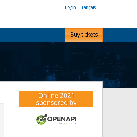
Login
Français
Buy tickets
Online 2021
sponsored by